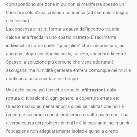
corrispondono alle zone in cui non si manifesta spesso un
buon ricircolo d’aria, creando condensa (ad esempio il bagno
e la cucina).
La condensa in sé si forma a causa dell’incontro tra aria
calda e aria fredda in uno spazio ristretto. È facilmente
individuabile come quelle “goccioline” che si depositano, ad
esempio, dopo una doccia calda, su vetri, specchi e finestre.
Spesso la soluzione più comune che viene adottata è
asciugarla, ma l’umidità generata entrerà comunque nei muri e
continuerà ad aumentare nel tempo.
Una delle cause più tecniche sono le
infiltrazioni
: dalla
rottura di tubazioni di ogni genere, a coperture errate etc.
Questo rischio aumenta ancora di più se l’abitazione non è
recente e accumula questi problemi da molto più tempo. Una
diversa causa dei problemi di muffe è la capillarità: nei muri di
fondazione non adeguatamente isolati e quindi a diretto