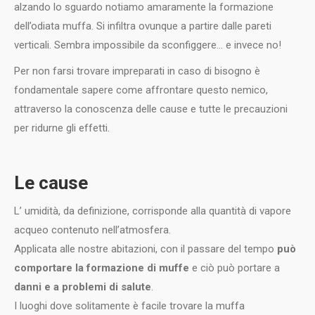
alzando lo sguardo notiamo amaramente la formazione
dell’odiata muffa. Si infiltra ovunque a partire dalle pareti
verticali. Sembra impossibile da sconfiggere… e invece no!
Per non farsi trovare impreparati in caso di bisogno è
fondamentale sapere come affrontare questo nemico,
attraverso la conoscenza delle cause e tutte le precauzioni
per ridurne gli effetti.
Le cause
L’ umidità, da definizione, corrisponde alla quantità di vapore
acqueo contenuto nell’atmosfera.
Applicata alle nostre abitazioni, con il passare del tempo
può
comportare la formazione di muffe
e ciò può portare a
danni e a problemi di salute
.
I luoghi dove solitamente è facile trovare la muffa