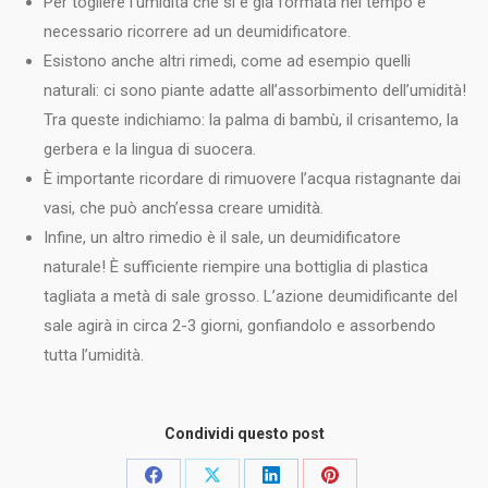
Per togliere l’umidità che si è già formata nel tempo è
necessario ricorrere ad un deumidificatore.
Esistono anche altri rimedi, come ad esempio quelli
naturali: ci sono piante adatte all’assorbimento dell’umidità!
Tra queste indichiamo: la palma di bambù, il crisantemo, la
gerbera e la lingua di suocera.
È importante ricordare di rimuovere l’acqua ristagnante dai
vasi, che può anch’essa creare umidità.
Infine, un altro rimedio è il sale, un deumidificatore
naturale! È sufficiente riempire una bottiglia di plastica
tagliata a metà di sale grosso. L’azione deumidificante del
sale agirà in circa 2-3 giorni, gonfiandolo e assorbendo
tutta l’umidità.
Condividi questo post