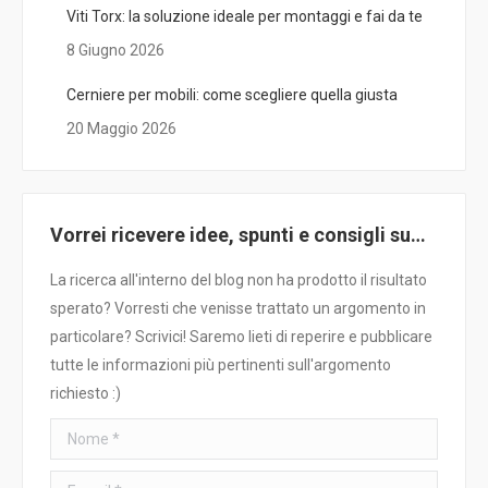
Viti Torx: la soluzione ideale per montaggi e fai da te
8 Giugno 2026
Cerniere per mobili: come scegliere quella giusta
20 Maggio 2026
Vorrei ricevere idee, spunti e consigli su…
La ricerca all'interno del blog non ha prodotto il risultato
sperato? Vorresti che venisse trattato un argomento in
particolare? Scrivici! Saremo lieti di reperire e pubblicare
tutte le informazioni più pertinenti sull'argomento
richiesto :)
Nome *
E-mail *